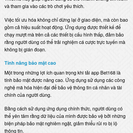
và tham gia vào các trò chơi yêu thích.
Việc tối ưu hóa không chỉ dừng lại ở giao diện, mà còn bao
gồm cả hiệu suất hoạt động. Ứng dụng được thiết kế để
chạy mượt mà trên cả các thiết bị cấu hình thấp, đảm bảo
rằng người dùng có thể trải nghiệm cá cược trực tuyến mà
không bị gián đoạn.
Tính năng bảo mật cao
Một trong những lợi ích quan trọng khi tải app Bet168 là
tính bảo mật được nâng cao. Ứng dụng sử dụng các công
nghệ mã hóa hiện đại để bảo vệ thông tin cá nhân và tài
chính của người dùng.
Bằng cách sử dụng ứng dụng chính thức, người dùng có
thể yên tâm rằng dữ liệu của mình được bảo vệ bởi những
biện pháp bảo mật nghiêm ngặt, giảm thiểu rủi ro bị lộ
thông tin.