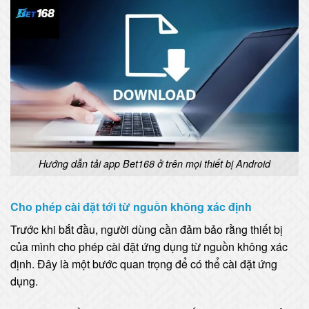
Hướng dẫn tải app Bet168 ở trên mọi thiết bị Android
Cho phép cài đặt tới từ nguồn không xác định
Trước khi bắt đầu, người dùng cần đảm bảo rằng thiết bị
của mình cho phép cài đặt ứng dụng từ nguồn không xác
định. Đây là một bước quan trọng để có thể cài đặt ứng
dụng.