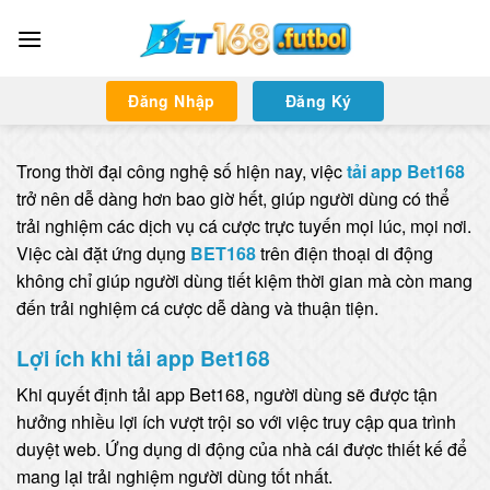
Bỏ
qua
nội
dung
Đăng Nhập
Đăng Ký
Trong thời đại công nghệ số hiện nay, việc
tải app Bet168
trở nên dễ dàng hơn bao giờ hết, giúp người dùng có thể
trải nghiệm các dịch vụ cá cược trực tuyến mọi lúc, mọi nơi.
Việc cài đặt ứng dụng
BET168
trên điện thoại di động
không chỉ giúp người dùng tiết kiệm thời gian mà còn mang
đến trải nghiệm cá cược dễ dàng và thuận tiện.
Lợi ích khi tải app Bet168
Khi quyết định tải app Bet168, người dùng sẽ được tận
hưởng nhiều lợi ích vượt trội so với việc truy cập qua trình
duyệt web. Ứng dụng di động của nhà cái được thiết kế để
mang lại trải nghiệm người dùng tốt nhất.