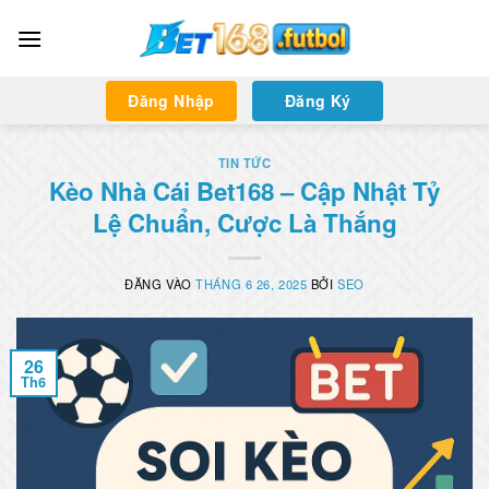
Bỏ
qua
nội
dung
Đăng Nhập
Đăng Ký
TIN TỨC
Kèo Nhà Cái Bet168 – Cập Nhật Tỷ
Lệ Chuẩn, Cược Là Thắng
ĐĂNG VÀO
THÁNG 6 26, 2025
BỞI
SEO
26
Th6