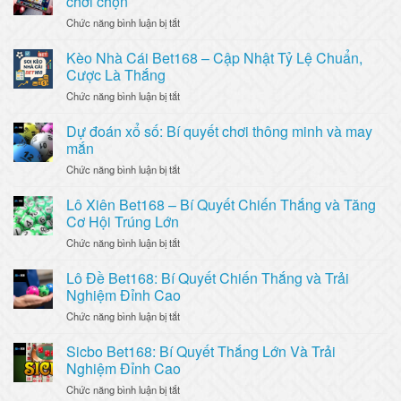
chơi chọn
ở
Chức năng bình luận bị tắt
86BET
nhà
Kèo Nhà Cái Bet168 – Cập Nhật Tỷ Lệ Chuẩn,
cái
Cược Là Thắng
cá
ở
Chức năng bình luận bị tắt
cược
Kèo
uy
Nhà
Dự đoán xổ số: Bí quyết chơi thông minh và may
tín
Cái
được
mắn
Bet168
nhiều
ở
Chức năng bình luận bị tắt
–
người
Dự
Cập
chơi
đoán
Lô Xiên Bet168 – Bí Quyết Chiến Thắng và Tăng
Nhật
chọn
xổ
Tỷ
Cơ Hội Trúng Lớn
số:
Lệ
ở
Chức năng bình luận bị tắt
Bí
Chuẩn,
Lô
quyết
Cược
Xiên
Lô Đề Bet168: Bí Quyết Chiến Thắng và Trải
chơi
Là
Bet168
thông
Nghiệm Đỉnh Cao
Thắng
–
minh
ở
Chức năng bình luận bị tắt
Bí
và
Lô
Quyết
may
Đề
Sicbo Bet168: Bí Quyết Thắng Lớn Và Trải
Chiến
mắn
Bet168:
Thắng
Nghiệm Đỉnh Cao
Bí
và
ở
Chức năng bình luận bị tắt
Quyết
Tăng