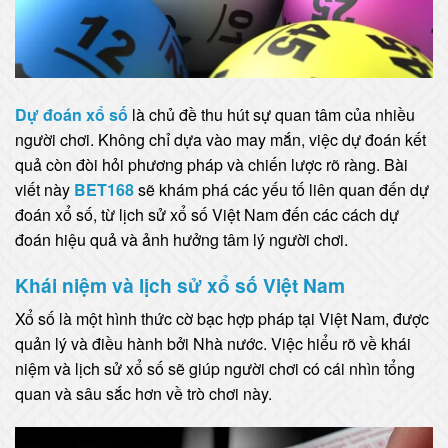
Dự đoán xổ số
là chủ đề thu hút sự quan tâm của nhiều
người chơi. Không chỉ dựa vào may mắn, việc dự đoán kết
quả còn đòi hỏi phương pháp và chiến lược rõ ràng. Bài
viết này
BET168
sẽ khám phá các yếu tố liên quan đến dự
đoán xổ số, từ lịch sử xổ số Việt Nam đến các cách dự
đoán hiệu quả và ảnh hưởng tâm lý người chơi.
Khái niệm và lịch sử xổ số Việt Nam
Xổ số là một hình thức cờ bạc hợp pháp tại Việt Nam, được
quản lý và điều hành bởi Nhà nước. Việc hiểu rõ về khái
niệm và lịch sử xổ số sẽ giúp người chơi có cái nhìn tổng
quan và sâu sắc hơn về trò chơi này.