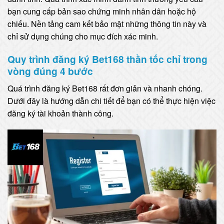
bạn cung cấp bản sao chứng minh nhân dân hoặc hộ
chiếu. Nền tảng cam kết bảo mật những thông tin này và
chỉ sử dụng chúng cho mục đích xác minh.
Quy trình đăng ký Bet168 thần tốc chỉ trong
vòng đúng 4 bước
Quá trình đăng ký Bet168 rất đơn giản và nhanh chóng.
Dưới đây là hướng dẫn chi tiết để bạn có thể thực hiện việc
đăng ký tài khoản thành công.