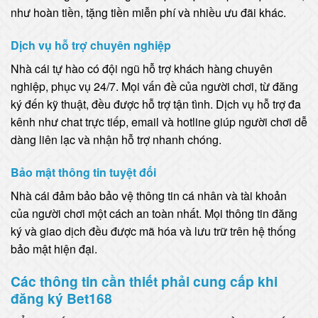
như hoàn tiền, tặng tiền miễn phí và nhiều ưu đãi khác.
Dịch vụ hỗ trợ chuyên nghiệp
Nhà cái
tự hào có đội ngũ hỗ trợ khách hàng chuyên
nghiệp, phục vụ 24/7. Mọi vấn đề của người chơi, từ đăng
ký đến kỹ thuật, đều được hỗ trợ tận tình. Dịch vụ hỗ trợ đa
kênh như chat trực tiếp, email và hotline giúp người chơi dễ
dàng liên lạc và nhận hỗ trợ nhanh chóng.
Bảo mật thông tin tuyệt đối
Nhà cái đảm bảo bảo vệ thông tin cá nhân và tài khoản
của người chơi một cách an toàn nhất.
Mọi thông tin đăng
ký và giao dịch đều được mã hóa và lưu trữ trên hệ thống
bảo mật hiện đại.
Các thông tin cần thiết phải cung cấp khi
đăng ký Bet168