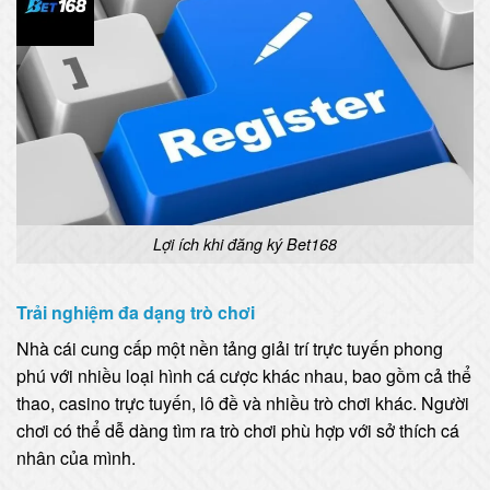
Lợi ích khi đăng ký Bet168
Trải nghiệm đa dạng trò chơi
Nhà cái cung cấp một nền tảng giải trí trực tuyến phong
phú với nhiều loại hình cá cược khác nhau, bao gồm cả thể
thao, casino trực tuyến, lô đề và nhiều trò chơi khác.
Người
chơi có thể dễ dàng tìm ra trò chơi phù hợp với sở thích cá
nhân của mình.