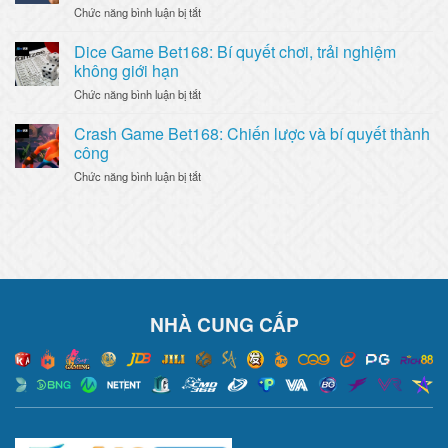
Nghiệm
ở
Chức năng bình luận bị tắt
quyết
Đỉnh
Coin
thắng
Cao
Flip
Dice Game Bet168: Bí quyết chơi, trải nghiệm
lớn,
Bet168:
chiến
không giới hạn
Bí
lược
ở
Chức năng bình luận bị tắt
mật
và
Dice
thắng
mẹo
Game
Crash Game Bet168: Chiến lược và bí quyết thành
lớn,
hiệu
Bet168:
chiến
công
quả
Bí
lược
ở
Chức năng bình luận bị tắt
quyết
cược
Crash
chơi,
hiệu
Game
trải
quả
Bet168:
nghiệm
Chiến
không
lược
giới
và
hạn
bí
quyết
NHÀ CUNG CẤP
thành
công