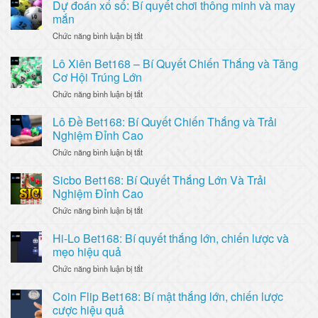
Nhà
Dự đoán xổ số: Bí quyết chơi thông minh và may
tín
Cái
được
mắn
Bet168
nhiều
ở
Chức năng bình luận bị tắt
–
người
Dự
Cập
chơi
đoán
Lô Xiên Bet168 – Bí Quyết Chiến Thắng và Tăng
Nhật
chọn
xổ
Tỷ
Cơ Hội Trúng Lớn
số:
Lệ
ở
Chức năng bình luận bị tắt
Bí
Chuẩn,
Lô
quyết
Cược
Xiên
Lô Đề Bet168: Bí Quyết Chiến Thắng và Trải
chơi
Là
Bet168
thông
Nghiệm Đỉnh Cao
Thắng
–
minh
ở
Chức năng bình luận bị tắt
Bí
và
Lô
Quyết
may
Đề
Sicbo Bet168: Bí Quyết Thắng Lớn Và Trải
Chiến
mắn
Bet168:
Thắng
Nghiệm Đỉnh Cao
Bí
và
ở
Chức năng bình luận bị tắt
Quyết
Tăng
Sicbo
Chiến
Cơ
Bet168:
Hi-Lo Bet168: Bí quyết thắng lớn, chiến lược và
Thắng
Hội
Bí
và
mẹo hiệu quả
Trúng
Quyết
Trải
Lớn
ở
Chức năng bình luận bị tắt
Thắng
Nghiệm
Hi-
Lớn
Đỉnh
Lo
Coin Flip Bet168: Bí mật thắng lớn, chiến lược
Và
Cao
Bet168:
Trải
cược hiệu quả
Bí