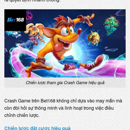
Chiến lược tham gia Crash Game hiệu quả
Crash Game trên Bet168 không chỉ dựa vào may mắn mà
còn đòi hỏi sự thông minh và linh hoạt trong việc điều
chỉnh chiến lược.
Chiến lược đặt cược hiệu quả